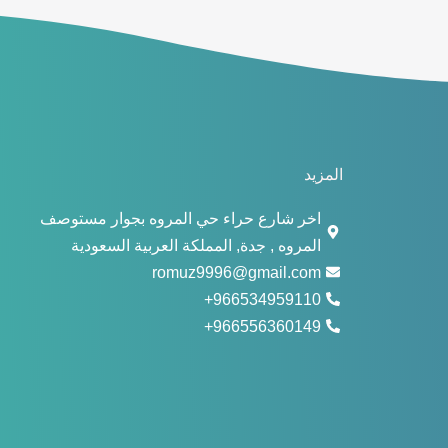
المزيد
اخر شارع حراء حي المروه بجوار مستوصف
المروه , جدة, المملكة العربية السعودية
romuz9996@gmail.com
966534959110+