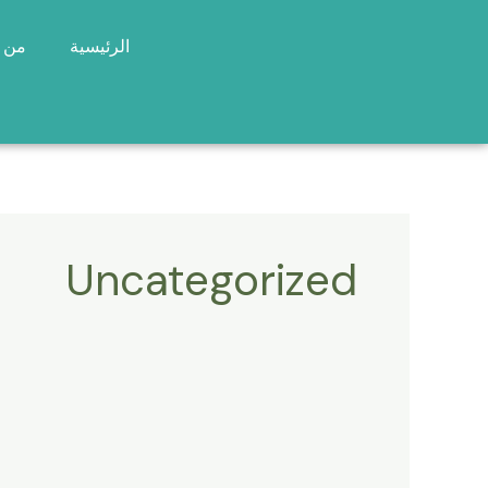
خطي
لى
الرئيسية
من 
لمحتوى
Uncategorized
الاستقدام
من