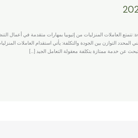
اءة: تتمتع العاملات المنزليات من إثيوبيا بمهارات متقدمة في أعمال الت
 المحدد التوازن بين الجودة والتكلفة: يأتي استقدام العاملات المنزليات
تي تبحث عن خدمة ممتازة بتكلفة معقولة التعامل الجيد […]